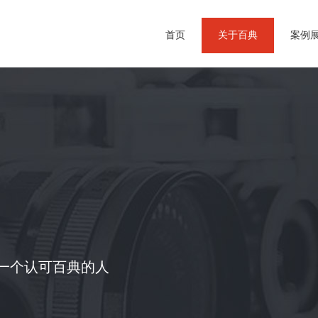
首页
关于百典
案例
一个认可百典的人