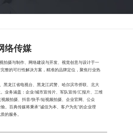
网络传媒
影视拍摄与制作、网络建设与开发、视觉创意与设计于一
套完整的可行性解决方案，精准的品牌定位，聚焦行业热
、黑龙江省电视台、黑龙江武警、哈尔滨市侨联、北大
。业务涵盖：企业/城市宣传片、军队宣传/汇报片、三维
意视频拍摄、抖音/快手/短视频拍摄、企业官网、公众
验。百典传媒将秉承“诚信为本、客户为先”的企业理
优质的服务。