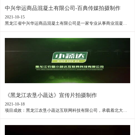
中兴华运商品混凝土有限公司-百典传媒拍摄制作
2021-10-15
黑龙江省中兴华运商品混凝土有限公司是一家专业从事商业混凝土
生产的现代化大型企业，通过此片直观的展示了公司实力，为招商
做好了充分准备。
《黑龙江农垦小蔬达》宣传片拍摄制作
2021-10-18
项目成效：黑龙江农垦小蔬达互联网科技有限公司，承载着北大荒
的历史使命，依托北大荒农场健康蔬菜种植基地，致力于通过互联
网、物联网等新型营销平台，解决我省居民冬夏蔬菜配给不均衡，
长期依赖外省供给，营养缺乏等问题，通过此片对公司的展示，为