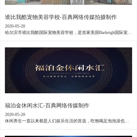
谁比我酷宠物美容学校-百典网络传媒拍摄制作
2020-05-20
哈尔滨市谁比我酷国际宠物美容学校，是首家美国Barkeigh国际宠物
美容学校，是中国农业部中国畜牧业协会NGKC（中国宠物美容师
协会）指定授权学校。通过此片充分展示学校的优势及师资的专
业。
福泊金休闲水汇-百典网络传媒制作
2020-05-20
休闲养生一直以来都是人们娱乐生活的首选，吃饱喝足泡泡澡也是
东北人最喜闻乐见的项目。此片生动的展示了福泊金休闲水汇的基
本设置及特色项目，自投放以来吸引了大批顾客，获得了一致好