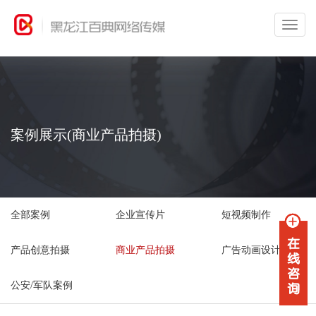
案例展示(商业产品拍摄)
全部案例
企业宣传片
短视频制作
产品创意拍摄
商业产品拍摄
广告动画设计
公安/军队案例