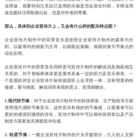
业用途，就要特别注意自己选用的乐曲是否会发生纠纷，非商业用
途也最好注明歌曲出处，也是对作者的尊重。
那么，具体到企业宣传片上，又会有什么样的配乐特点呢？
企业宣传片制作中的背景音乐是按照企业宣传片制作的篇章为分
割，以篇章内的画面为主导，以画面起落幅、画面切换为节奏点的
综合应用。
企业宣传片中的背景音乐同样是与宣传片制作的解说词及画面相互
关系的，对于剪辑师来讲更是要求具备一定的听力及音乐审美。一
个直观的评定企业宣传片标准就是听上去浑然一体，没有明显的衔
接感，要与画面、解说词所表现的意义、意境相吻合。
1.现代快节奏
：对于企业宣传片制作中的科技研发、生产制造等方面
使用现代感快节奏音乐，这些音乐有很好的节奏感，让观看者可以
更好的感觉到激情的存在，宣传片制作中可以将科技研发以及产品
制造方面更加充满视觉冲击感。
2. 轻柔节奏：
一般企业宣传片制作的片头开篇部分，引入的人文部