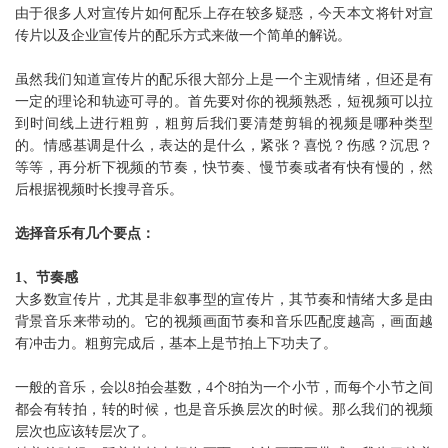
由于很多人对宣传片
如何配乐上存在较多疑惑，今天本文将针对宣
传片以及企业宣传片的配乐方式来做一个简单的解说。
虽然我们知道宣传片的配乐很大部分上是一个主观情绪，但还是有
一定的理论和轨迹可寻的。首先要对你的视频熟悉，短视频可以拉
到时间线上进行粗剪，粗剪后我们要清楚剪辑的视频是哪种类型
的。情感基调是什么，表达的是什么，紧张？喜悦？伤感？沉思？
等等，再分析下视频的节奏，快节奏、慢节奏或者有快有慢的，然
后根据视频时长搜寻音乐。
选择音乐有几个要点：
1、节奏感
大多数宣传片，尤其是非叙事型的宣传片，其节奏和情绪大多是由
背景音乐来带动的。它的视频画面节奏和音乐匹配度越高，画面越
有冲击力。粗剪完成后，基本上是节拍上下功夫了。
一般的音乐，会以8拍会基数，4个8拍为一个小节，而每个小节之间
都会有转拍，转的时候，也是音乐换层次的时候。那么我们的视频
层次也应该转层次了。