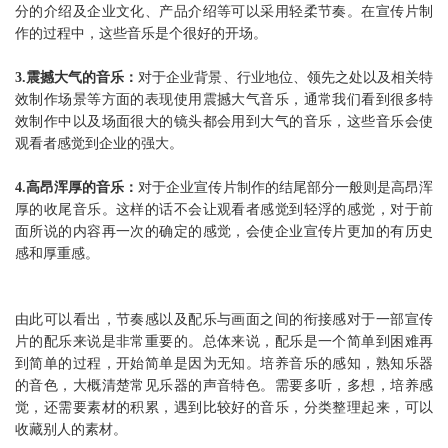
分的介绍及企业文化、产品介绍等可以采用轻柔节奏。在宣传片制
作的过程中，这些音乐是个很好的开场。
3.震撼大气的音乐：
对于企业背景、行业地位、领先之处以及相关特
效制作场景等方面的表现使用震撼大气音乐，通常我们看到很多特
效制作中以及场面很大的镜头都会用到大气的音乐，这些音乐会使
观看者感觉到企业的强大。
4.高昂浑厚的音乐：
对于企业宣传片制作的结尾部分一般则是高昂浑
厚的收尾音乐。这样的话不会让观看者感觉到轻浮的感觉，对于前
面所说的内容再一次的确定的感觉，会使企业宣传片更加的有历史
感和厚重感。
由此可以看出，节奏感以及配乐与画面之间的衔接感对于一部宣传
片的配乐来说是非常重要的。总体来说，配乐是一个简单到困难再
到简单的过程，开始简单是因为无知。培养音乐的感知，熟知乐器
的音色，大概清楚常见乐器的声音特色。需要多听，多想，培养感
觉，还需要素材的积累，遇到比较好的音乐，分类整理起来，可以
收藏别人的素材。